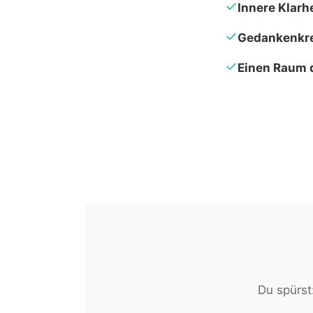
✓
Innere Klarh
✓
Gedankenkre
✓
Einen Raum 
Du spürst