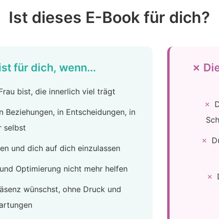
Ist dieses E-Book für dich?
st für dich, wenn...
✗ Die
Frau bist, die innerlich viel trägt
✗
D
in Beziehungen, in Entscheidungen, in
Sch
r selbst
✗
Du
ten und dich auf dich einzulassen
und Optimierung nicht mehr helfen
✗
räsenz wünschst, ohne Druck und
artungen