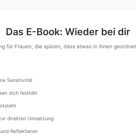
Das E-Book: Wieder bei dir
ng für Frauen, die spüren, dass etwas in ihnen geordnet
e Sensitivität
n dich festhält
ntsteht
zur direkten Umsetzung
nd Reflektieren