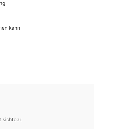
ung
ehen kann
 sichtbar.