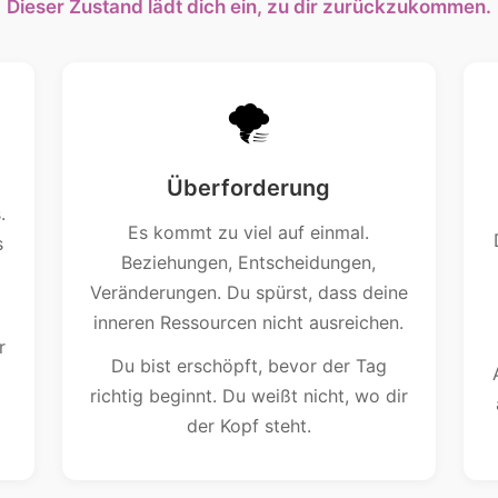
Dieser Zustand lädt dich ein, zu dir zurückzukommen.
🌪️
Überforderung
.
Es kommt zu viel auf einmal.
s
Beziehungen, Entscheidungen,
Veränderungen. Du spürst, dass deine
inneren Ressourcen nicht ausreichen.
r
Du bist erschöpft, bevor der Tag
richtig beginnt. Du weißt nicht, wo dir
der Kopf steht.