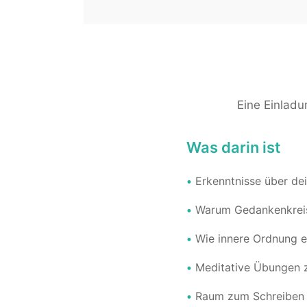
Eine Einladu
Was darin ist
•
Erkenntnisse über dein
•
Warum Gedankenkreise
•
Wie innere Ordnung e
•
Meditative Übungen 
•
Raum zum Schreiben u