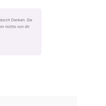
 durch Denken. Sie
em nichts von dir