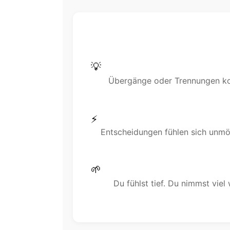
💡
Übergänge oder Trennungen kost
⚡
Entscheidungen fühlen sich unmög
🌱
Du fühlst tief. Du nimmst vie