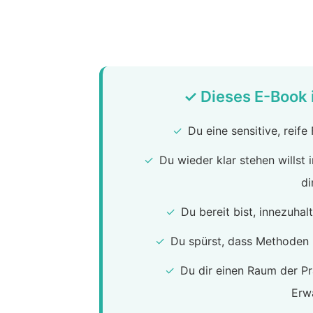
✓ Dieses E-Book i
✓
Du eine sensitive, reife 
✓
Du wieder klar stehen willst 
di
✓
Du bereit bist, innezuhal
✓
Du spürst, dass Methoden 
✓
Du dir einen Raum der P
Erw