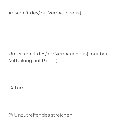
Anschrift des/der Verbraucher(s)
________________________________________________
_____
Unterschrift des/der Verbraucher(s) (nur bei
Mitteilung auf Papier)
__________________
Datum
__________________
(*) Unzutreffendes streichen.