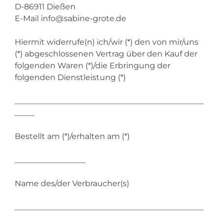
D-86911 Dießen
E-Mail
info@sabine-grote.de
Hiermit widerrufe(n) ich/wir (*) den von mir/uns
(*) abgeschlossenen Vertrag über den Kauf der
folgenden Waren (*)/die Erbringung der
folgenden Dienstleistung (*)
________________________________________________
_____
Bestellt am (*)/erhalten am (*)
__________________
Name des/der Verbraucher(s)
________________________________________________
_____